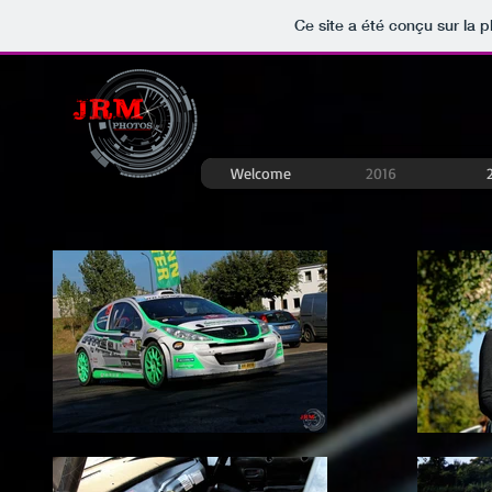
Ce site a été conçu sur la p
Welcome
2016