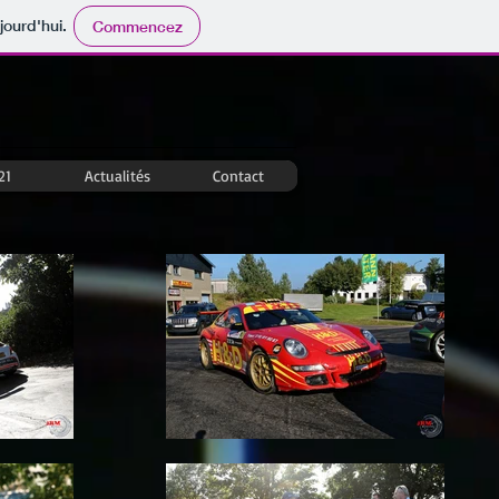
jourd'hui.
Commencez
21
Actualités
Contact