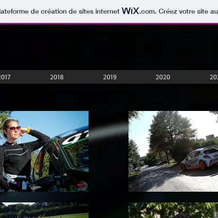
lateforme de création de sites internet
.com
. Créez votre site au
2017
2018
2019
2020
20